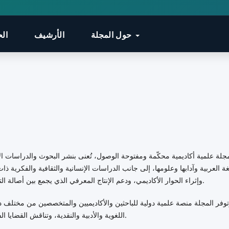
حول المجلة
الأرشيف
الح
غة العربية وآدابها وعلومها، إلى جانب الدراسات الإنسانية والثقافية والفكرية 
وإثراء الحوار الأكاديمي، ودعم الإنتاج المعرفي الذي يجمع بين أصالة التراث العربي والإسلامي ومتطلبات البحث العلمي المعاصر.
وفر المجلة منصة علمية دولية للباحثين والأكاديميين والمتخصصين من مختلف د
اللغوية والأدبية والنقدية، وتناقش القضايا الفكرية والثقافية واللسانية في ضوء المناهج العلمية الحديثة.