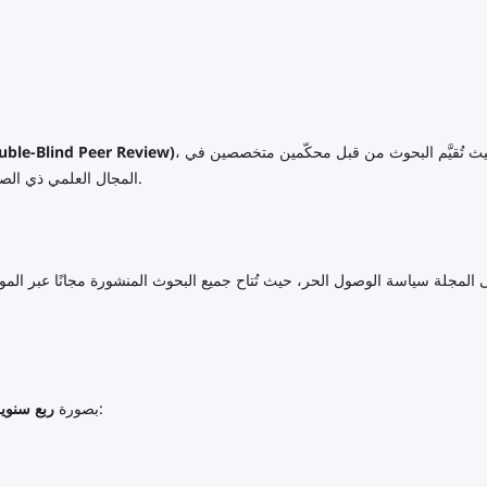
، حيث تُقيَّم البحوث من قبل محكّمين متخصصين في
التحكيم العلمي المزدوج المجهول (Blind Peer Review
المجال العلمي ذي الصلة، لضمان الجودة العلمية والموضوعية والنزاهة الأكاديمية.
ى المجلة سياسة الوصول الحر، حيث تُتاح جميع البحوث المنشورة مجانًا عبر الم
، وذلك في الأشهر الآتية:
بصورة
ربع سنوي