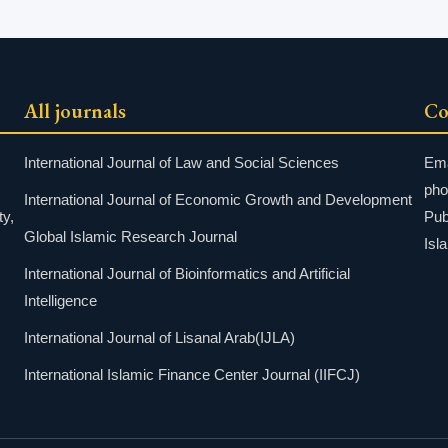
All journals
Co
International Journal of Law and Social Sciences
Ema
pho
International Journal of Economic Growth and Development
ty,
Pub
Global Islamic Research Journal
Isl
International Journal of Bioinformatics and Artificial
Intelligence
International Journal of Lisanal Arab(IJLA)
International Islamic Finance Center Journal (IIFCJ)