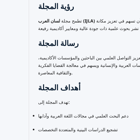
رؤية المجلة
إلى أن تكون منبرًا أكاديميًا عالميًا رائدًا في الدراسات العربية واللغوية والأدبية، وأن تسهم في تعزيز مكانة
لسان العرب (IJLA)
تطمح مجلة
رسالة المجلة
يز التواصل العلمي بين الباحثين والمؤسسات الأكاديمية،
اسات العربية والإنسانية ويسهم في معالجة القضايا الفكرية
والثقافية المعاصرة.
أهداف المجلة
تهدف المجلة إلى:
دعم البحث العلمي في مجالات اللغة العربية وآدابها
تشجيع الدراسات البينية والمتعددة التخصصات