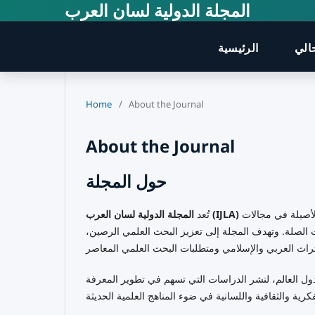
المجلة الدولية لسان العرب
الي
الرئيسية
Home
/
About the Journal
About the Journal
حول المجلة
مجلة علمية أكاديمية محكّمة ومفتوحة الوصول، تُعنى بنشر البحوث والدراسات الأصيلة في مجالات
المجلة الدولية لسان العرب (IJLA)
تُعد
ذات الصلة. وتهدف المجلة إلى تعزيز البحث العلمي الرصين،
ول العالم، لنشر الدراسات التي تسهم في تطوير المعرفة