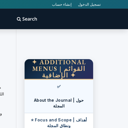
تسجيل الدخول
إنشاء حساب
Search
✦ ADDITIONAL
MENUS | القوائم
الإضافية ✦
✅
الل
About the Journal | حول
المجلة
وت
⭐ Focus and Scope | أهداف
ونطاق المجلة