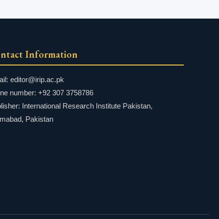
ntact Information
il: editor@irip.ac.pk
ne number: +92 307 3758786
lisher: International Research Institute Pakistan,
amabad, Pakistan