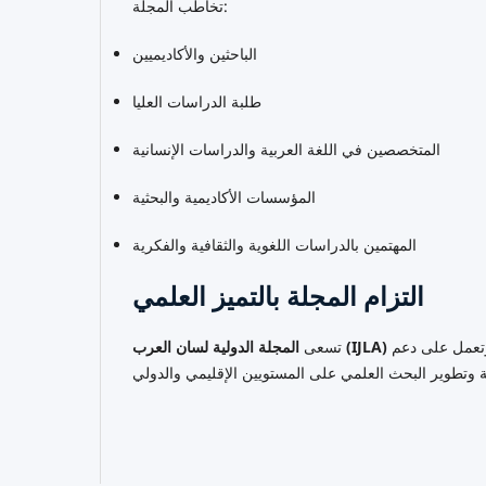
تخاطب المجلة:
الباحثين والأكاديميين
طلبة الدراسات العليا
المتخصصين في اللغة العربية والدراسات الإنسانية
المؤسسات الأكاديمية والبحثية
المهتمين بالدراسات اللغوية والثقافية والفكرية
التزام المجلة بالتميز العلمي
إلى بناء بيئة أكاديمية رصينة تقوم على الجودة والابتكار والانفتاح العلمي، وتعمل على دعم
المجلة الدولية لسان العرب (IJLA)
تسعى