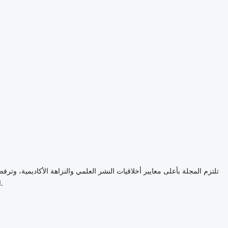
تلتزم المجلة بأعلى معايير أخلاقيات النشر العلمي والنزاهة الأكاديمية، وتر
البحثي، وفق المبادئ الدولية المعتمدة في النشر الأكاديمي.